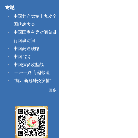
专题
中国共产党第十九次全
国代表大会
中国国家主席对缅甸进
行国事访问
中国高速铁路
中国台湾
中国扶贫攻坚战
'一带一路'专题报道
“抗击新冠肺炎疫情”
更多...