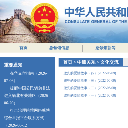
首页
总领馆信息
总领馆新闻
首页
>
中缅关系
>
文化交流
重要通知
在华支付指南（2026-
兜兜的爱情故事（四）(2022-06-09)
07-06）
兜兜的爱情故事（三）(2022-06-09)
提醒中国公民切勿非法
兜兜的爱情故事（二）(2022-06-08)
进入缅北有关地区（2026-
兜兜的爱情故事（一）(2022-06-08)
06-20）
打击治理跨境网络赌博
综合举报平台联系方式
（2026-06-12）