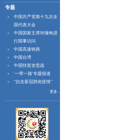
专题
中国共产党第十九次全
国代表大会
中国国家主席对缅甸进
行国事访问
中国高速铁路
中国台湾
中国扶贫攻坚战
'一带一路'专题报道
“抗击新冠肺炎疫情”
更多...