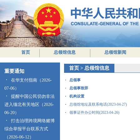
首页
总领馆信息
总领馆新闻
首页
>
总领馆信息
重要通知
在华支付指南（2026-
总领事
07-06）
总领事致辞
提醒中国公民切勿非法
机构设置
进入缅北有关地区（2026-
总领馆地址及联系电话(2023-04-27)
06-20）
领事证件办公时间(2023-04-26)
打击治理跨境网络赌博
综合举报平台联系方式
（2026-06-12）