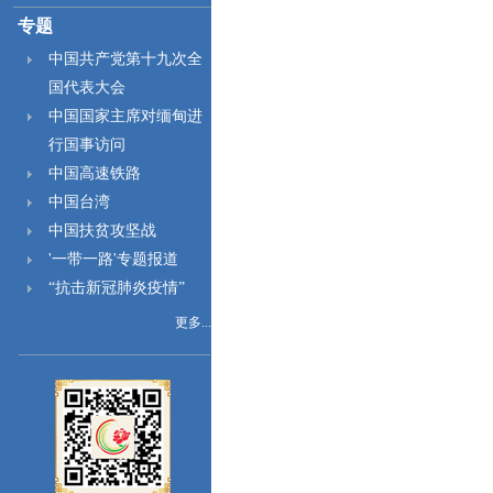
专题
中国共产党第十九次全
国代表大会
中国国家主席对缅甸进
行国事访问
中国高速铁路
中国台湾
中国扶贫攻坚战
'一带一路'专题报道
“抗击新冠肺炎疫情”
更多...