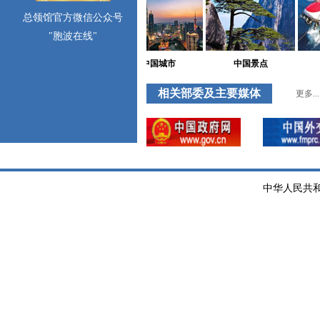
总领馆官方微信公众号
"胞波在线"
中国城市
中国景点
相关部委及主要媒体
更多...
中华人民共