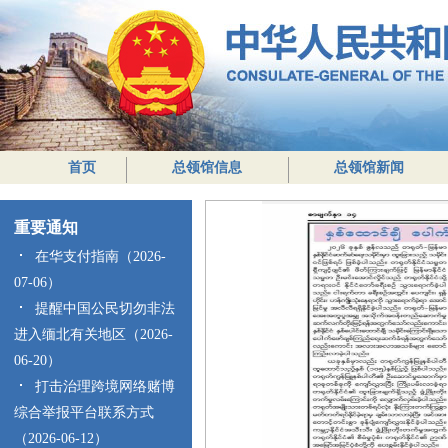
首页
总领馆信息
总领馆新闻
重要通知
在华支付指南（2026-
07-06）
提醒中国公民切勿非法
进入缅北有关地区（2026-
06-20）
打击治理跨境网络赌博
综合举报平台联系方式
（2026-06-12）