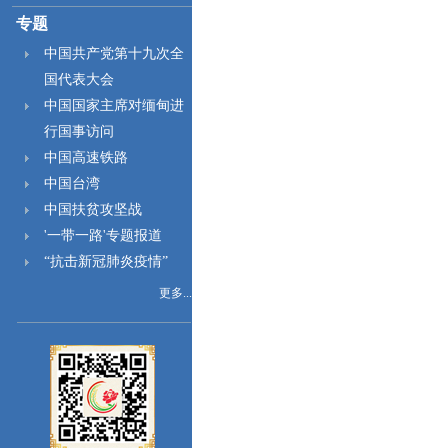
专题
中国共产党第十九次全
国代表大会
中国国家主席对缅甸进
行国事访问
中国高速铁路
中国台湾
中国扶贫攻坚战
'一带一路'专题报道
“抗击新冠肺炎疫情”
更多...