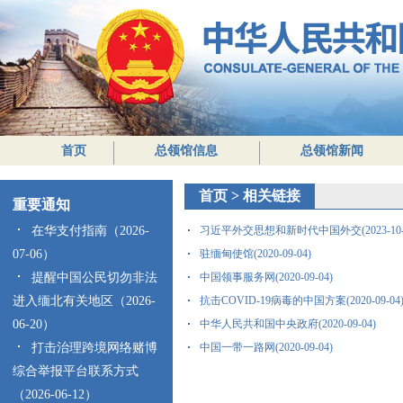
首页
总领馆信息
总领馆新闻
首页
>
相关链接
重要通知
在华支付指南（2026-
习近平外交思想和新时代中国外交(2023-10-1
07-06）
驻缅甸使馆(2020-09-04)
提醒中国公民切勿非法
中国领事服务网(2020-09-04)
进入缅北有关地区（2026-
抗击COVID-19病毒的中国方案(2020-09-04
06-20）
中华人民共和国中央政府(2020-09-04)
打击治理跨境网络赌博
中国一带一路网(2020-09-04)
综合举报平台联系方式
（2026-06-12）