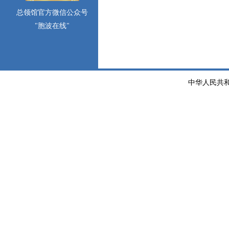
总领馆官方微信公众号
"胞波在线"
中华人民共