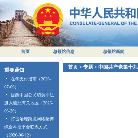
首页
总领馆信息
总领馆新闻
首页
>
专题
>
中国共产党第十九
重要通知
在华支付指南（2026-
07-06）
提醒中国公民切勿非法
进入缅北有关地区（2026-
06-20）
打击治理跨境网络赌博
综合举报平台联系方式
（2026-06-12）