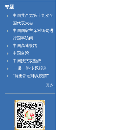
专题
中国共产党第十九次全
国代表大会
中国国家主席对缅甸进
行国事访问
中国高速铁路
中国台湾
中国扶贫攻坚战
'一带一路'专题报道
“抗击新冠肺炎疫情”
更多...