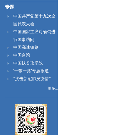
专题
中国共产党第十九次全
国代表大会
中国国家主席对缅甸进
行国事访问
中国高速铁路
中国台湾
中国扶贫攻坚战
'一带一路'专题报道
“抗击新冠肺炎疫情”
更多...