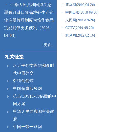
中华人民共和国海关总
新华网(2010-09-26)
署修订进口食品境外生产企
中国日报(2010-09-26)
业注册管理制度为输华食品
人民网(2010-09-26)
贸易提供更多便利（2026-
CCTV(2010-09-26)
04-08）
凯风网(2012-02-16)
更多...
相关链接
习近平外交思想和新时
代中国外交
驻缅甸使馆
中国领事服务网
抗击COVID-19病毒的中
国方案
中华人民共和国中央政
府
中国一带一路网