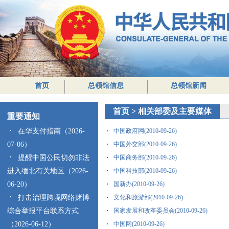
首页
总领馆信息
总领馆新闻
首页
>
相关部委及主要媒体
重要通知
在华支付指南（2026-
中国政府网(2010-09-26)
07-06）
中国外交部(2010-09-26)
提醒中国公民切勿非法
中国商务部(2010-09-26)
进入缅北有关地区（2026-
中国科技部(2010-09-26)
06-20）
国新办(2010-09-26)
打击治理跨境网络赌博
文化和旅游部(2010-09-26)
综合举报平台联系方式
国家发展和改革委员会(2010-09-26)
（2026-06-12）
中国网(2010-09-26)