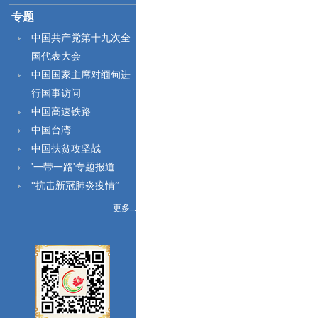
专题
中国共产党第十九次全
国代表大会
中国国家主席对缅甸进
行国事访问
中国高速铁路
中国台湾
中国扶贫攻坚战
'一带一路'专题报道
“抗击新冠肺炎疫情”
更多...