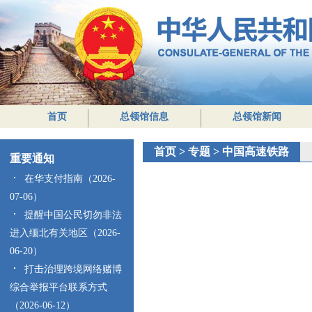
首页
总领馆信息
总领馆新闻
首页
>
专题
>
中国高速铁路
重要通知
在华支付指南（2026-
07-06）
提醒中国公民切勿非法
进入缅北有关地区（2026-
06-20）
打击治理跨境网络赌博
综合举报平台联系方式
（2026-06-12）