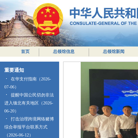
首页
总领馆信息
总领馆新闻
重要通知
在华支付指南（2026-
07-06）
提醒中国公民切勿非法
进入缅北有关地区（2026-
06-20）
打击治理跨境网络赌博
综合举报平台联系方式
（2026-06-12）