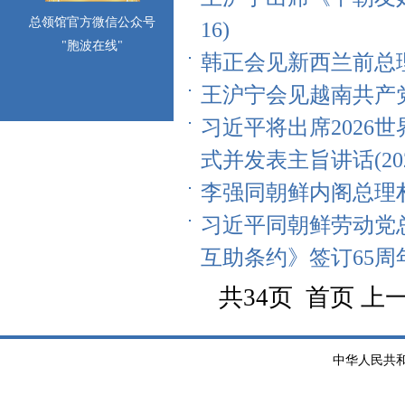
总领馆官方微信公众号
16)
"胞波在线"
韩正会见新西兰前总理约翰·
王沪宁会见越南共产党代表
习近平将出席2026
式并发表主旨讲话(2026-
李强同朝鲜内阁总理朴泰成
习近平同朝鲜劳动党
互助条约》签订65周年互致
共34页 首页 上
中华人民共