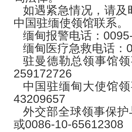
如遇紧急情况，请及
中国驻缅使领馆联系。
缅甸报警电话：0095-
缅甸医疗急救电话：009
驻曼德勒总领事馆领事
259172726
中国驻缅甸大使馆领事
43209657
外交部全球领事保护与服
或0086-10-65612308