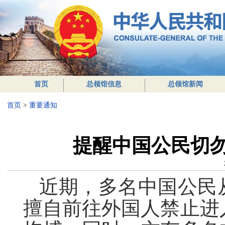
首页
总领馆信息
总领馆新闻
首页
>
重要通知
提醒中国公民切
近期，多名中国公民
擅自前往外国人禁止进