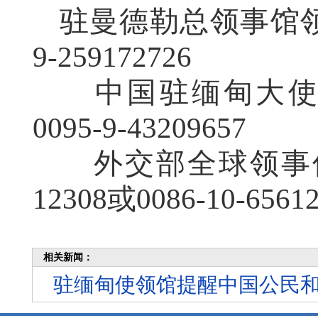
驻曼德勒总领事馆领
9-259172726
中国驻缅甸大使
0095-9-43209657
外交部全球领事保
12308或0086-10-6561
相关新闻：
驻缅甸使领馆提醒中国公民