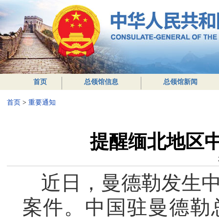
首页
总领馆信息
总领馆新闻
首页
>
重要通知
提醒缅北地区
近日，曼德勒发生
案件。中国驻曼德勒