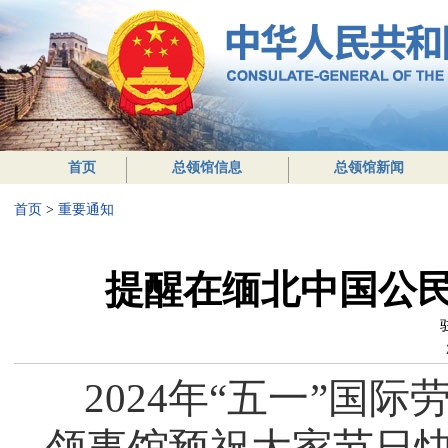
首页
总领馆信息
总领馆新闻
首页
>
重要通知
提醒在缅北中国公民
2024
年“五一”国际