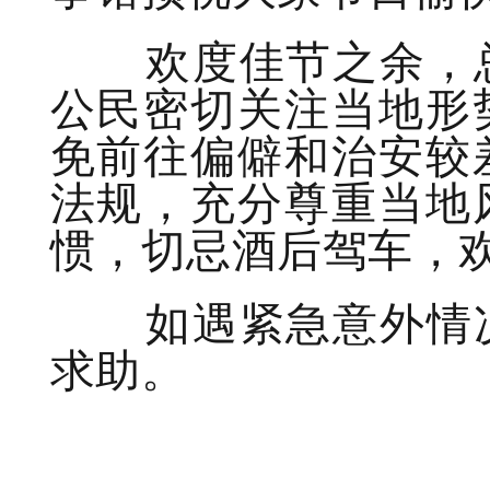
欢度佳节之余，总
公民密切关注当地形
免前往偏僻和治安较
法规，充分尊重当地
惯，切忌酒后驾车，
如遇紧急意外情况
求助。