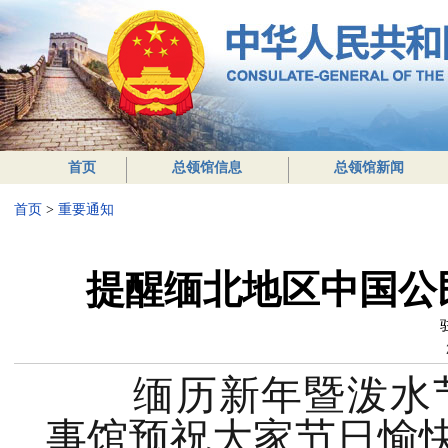
首页
总领馆信息
总领馆新闻
首页
>
重要通知
提醒缅北地区中国公
缅历新年暨泼水节
事馆预祝大家节日愉