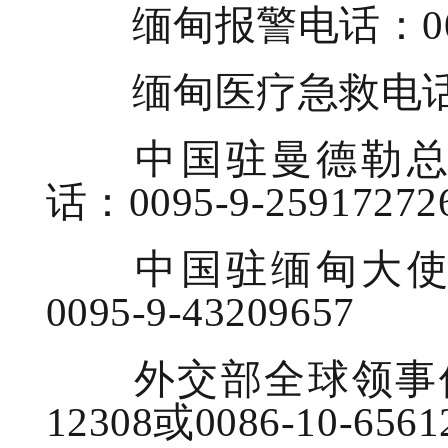
缅甸报警电话：0095
缅甸医疗急救电话：0
中国驻曼德勒总领
话：0095-9-25917272
中国驻缅甸大使馆
0095-9-43209657
外交部全球领事保护与
12308或0086-10-6561