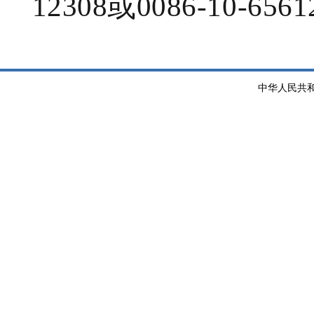
12308或0086-10-6561
中华人民共