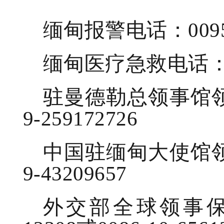
缅甸报警电话：0095
缅甸医疗急救电话：00
驻曼德勒总领事馆领
9-259172726
中国驻缅甸大使馆领
9-43209657
外交部全球领事保护