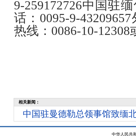
9-259172726中
话：0095-9-432
热线：0086-10-12308或
相关新闻：
中国驻曼德勒总领事馆致缅
中华人民共