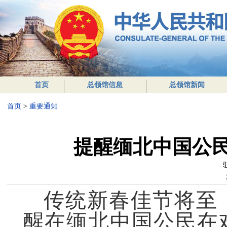
首页
总领馆信息
总领馆新闻
首页
>
重要通知
提醒缅北中国公
传统新春佳节将至
醒在缅北中国公民在