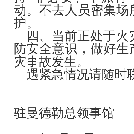
动。不去人员密集场
护。
四、当前正处于火
防安全意识，做好生
灾事故发生。
遇紧急
情况
请
随时
驻曼德勒总领事馆