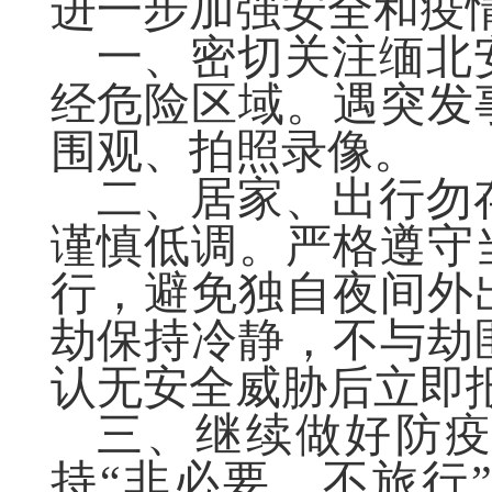
进一步
加强安全和疫
一、
密切关注缅北
经危险区域。遇突发
围观、拍照录像。
二、
居家、出行勿
谨慎低调。严格遵守
行，避免独自夜间外
劫保持冷静，不与劫
认无安全威胁后立即
三、
继续做好防
持
“非必要、不旅行