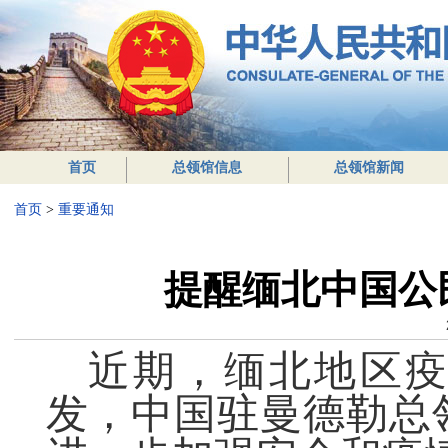
首页
总领馆信息
总领馆新闻
首页
>
重要通知
提醒缅北中国公
近期，缅北地区
发
，中国驻曼德勒总