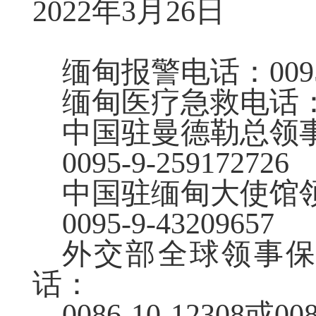
2022年3月26日
缅甸报警电话：
009
缅甸医疗急救电话
中国
驻曼德勒总领
0095-9
-
259172726
中国
驻缅甸大使馆
0095-9-43209657
外交部全球领事
话：
0086-10-12308或008