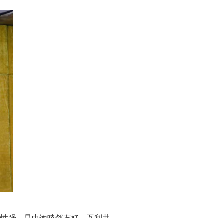
补性强，是中缅睦邻友好、互利共