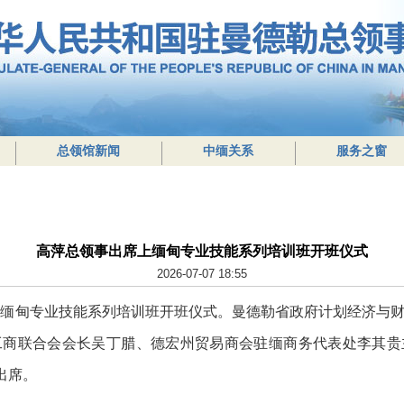
总领馆新闻
中缅关系
服务之窗
高萍总领事出席上缅甸专业技能系列培训班开班仪式
2026-07-07 18:55
上缅甸专业技能系列培训班开班仪式。曼德勒省政府计划经济与
工商联合会会长吴丁腊、德宏州贸易商会驻缅商务代表处李其贵
出席。