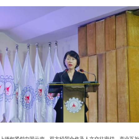
上缅甸紧邻中国云南，双方经贸合作及人文交往密切，产业互