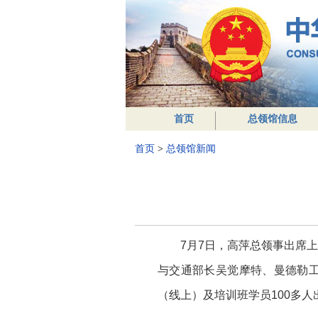
首页
总领馆信息
首页
>
总领馆新闻
7月7日，高萍总领事出席
与交通部长吴觉摩特、曼德勒
（线上）及培训班学员100多人