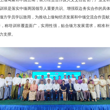
训班是落实中缅两国领导人重要共识、增强双边务实合作的具
缅方学员学以致用，为推动上缅甸经济发展和中缅交流合作贡献
持，称培训班覆盖面广，实用性强，贴合缅方发展需求，精准补
力支撑。