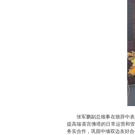
张军鹏副总领事在致辞中表
提高瑞喜宫佛塔的日常运营和管
务实合作，巩固中缅双边友好合