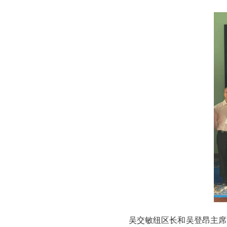
吴交敏纽区长和吴登昂主席