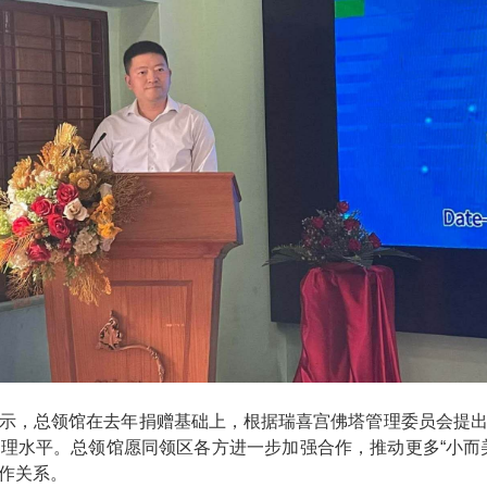
示，总领馆在去年捐赠基础上，根据瑞喜宫佛塔管理委员会提
理水平。总领馆愿同领区各方进一步加强合作，推动更多“小而
作关系。