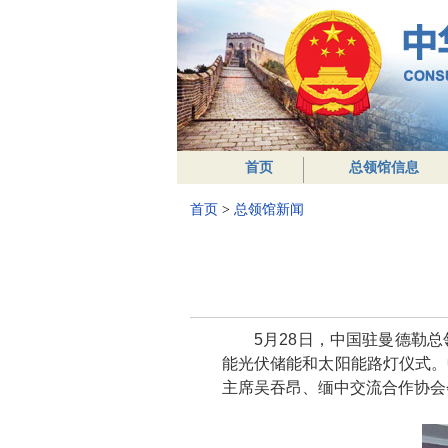
首页
总领馆信息
首页
>
总领馆新闻
5月28日，中国驻曼德勒
能光伏储能和太阳能路灯仪式。
主席吴吞昂、缅中交流合作协会