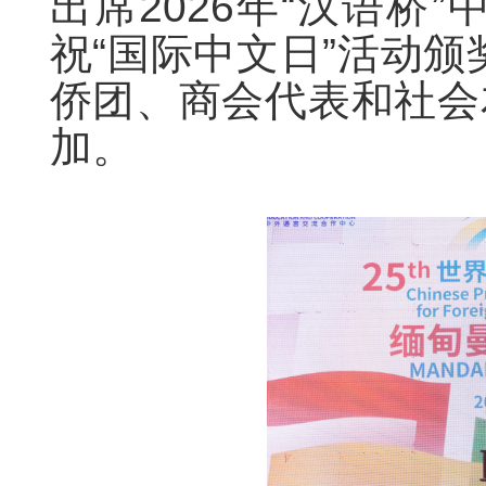
出席2026年“汉语桥
祝“国际中文日”活动
侨团、商会代表和社会
加。