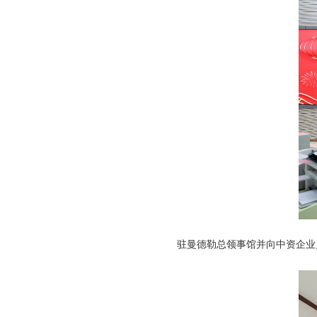
驻曼德勒总领事馆并向中资企业员