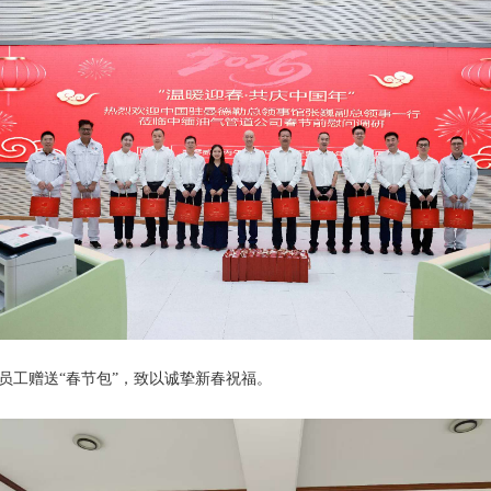
工赠送“春节包”，致以诚挚新春祝福。