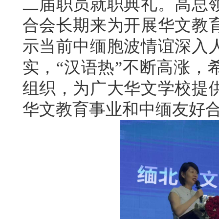
二届职员就职典礼。高总
合会长期来为开展华文教
示当前中缅胞波情谊深入
实，“汉语热”不断高涨，
组织，为广大华文学校提
华文教育事业和中缅友好