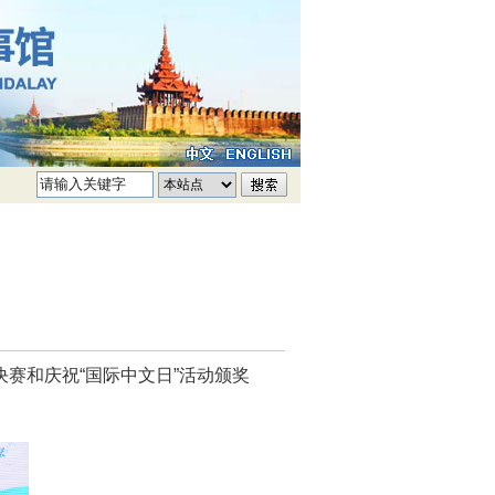
决赛和庆祝“国际中文日”活动颁奖