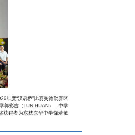
26年度“汉语桥”比赛曼德勒赛区
彩吉（LUN HUAN），中学
等奖获得者为东枝东华中学饶靖敏