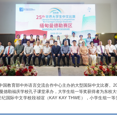
由中国教育部中外语言交流合作中心主办的大型国际中文比赛。20
曼德勒福庆学校孔子课堂承办，大学生组一等奖获得者为东枝大学郭
纪国际中文学校段祯谊（KAY KAY THWE），小学生组一