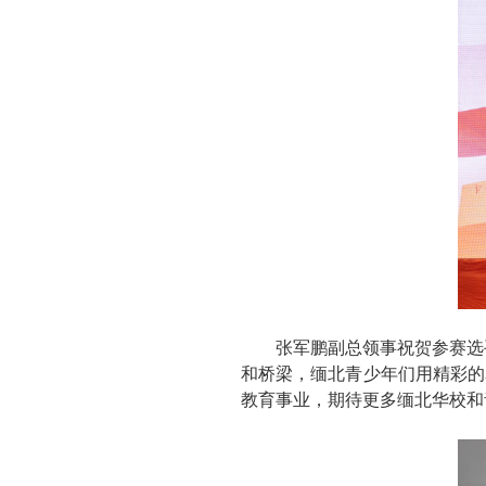
张军鹏副总领事祝贺参赛选
和桥梁，缅北青少年们用精彩的
教育事业，期待更多缅北华校和