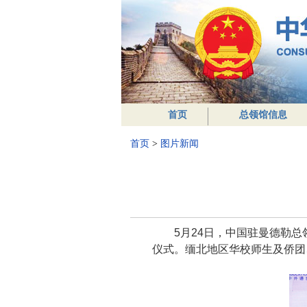
首页
总领馆信息
首页
>
图片新闻
5月24日，中国驻曼德勒总
仪式。缅北地区华校师生及侨团