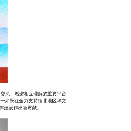
文交流、增进相互理解的重要平台
将一如既往全力支持缅北地区华文
体建设作出新贡献。