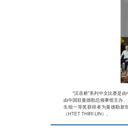
“汉语桥”系列中文比赛是
由中国驻曼德勒总领事馆主办、
生组一等奖获得者为曼德勒新世
（HTET THIRI LIN）。