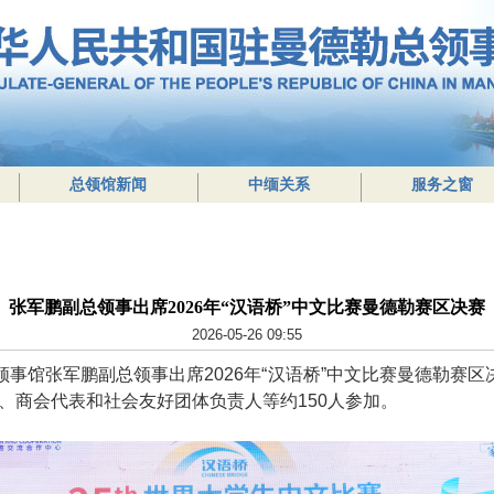
总领馆新闻
中缅关系
服务之窗
张军鹏副总领事出席2026年“汉语桥”中文比赛曼德勒赛区决赛
2026-05-26 09:55
领事馆
张军鹏
副总领事出席2026年“汉语桥”中文比赛曼德勒赛区
、商会代表和社会友好团体负责人等约150人参加。