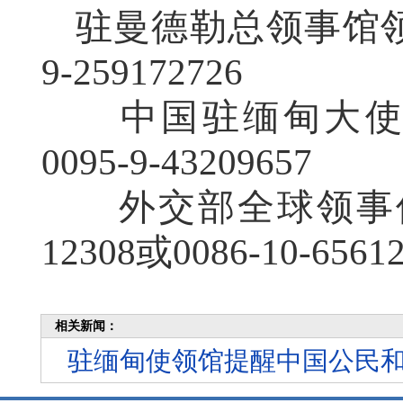
驻曼德勒总领事馆领
9-259172726
中国驻缅甸大使
0095-9-43209657
外交部全球领事保
12308或0086-10-6561
相关新闻：
驻缅甸使领馆提醒中国公民