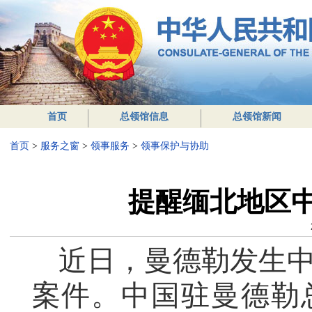
首页
总领馆信息
总领馆新闻
首页
>
服务之窗
>
领事服务
>
领事保护与协助
提醒缅北地区
近日，曼德勒发生
案件。中国驻曼德勒