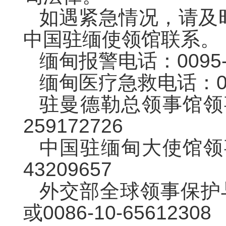
如遇紧急情况，请及
中国驻缅使领馆联系。
缅甸报警电话：0095-
缅甸医疗急救电话：009
驻曼德勒总领事馆领事
259172726
中国驻缅甸大使馆领事
43209657
外交部全球领事保护与服
或0086-10-65612308