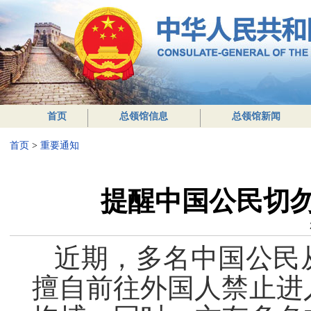
首页
总领馆信息
总领馆新闻
首页
>
重要通知
提醒中国公民切
近期，多名中国公民
擅自前往外国人禁止进