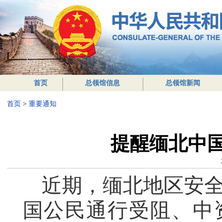
首页
总领馆信息
总领馆新闻
首页
>
重要通知
提醒缅北中
近期，缅北地区安
国公民通行受阻、中