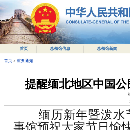
首页
总领馆信息
总领馆新闻
首页
>
重要通知
提醒缅北地区中国公
缅历新年暨泼水节
事馆预祝大家节日愉