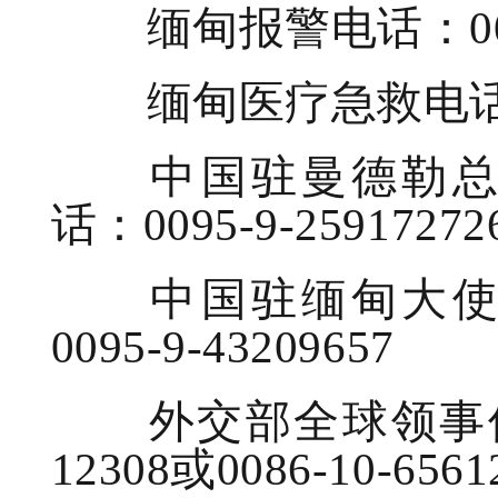
缅甸报警电话：0095
缅甸医疗急救电话：0
中国驻曼德勒总领
话：0095-9-25917272
中国驻缅甸大使馆
0095-9-43209657
外交部全球领事保护与
12308或0086-10-6561