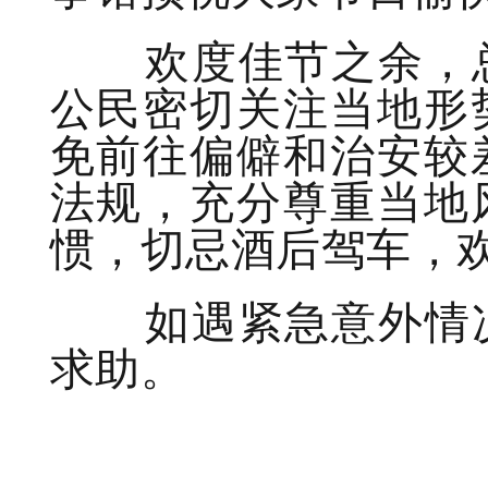
欢度佳节之余，总
公民密切关注当地形
免前往偏僻和治安较
法规，充分尊重当地
惯，切忌酒后驾车，
如遇紧急意外情况
求助。