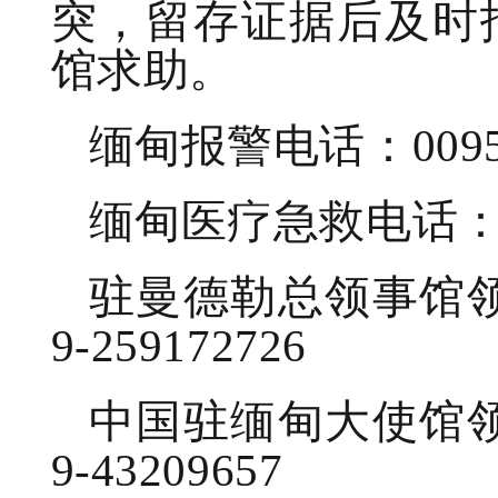
突，留存证据后及时
馆求助。
缅甸报警电话：0095-
缅甸医疗急救电话：00
驻曼德勒总领事馆领
9-259172726
中国驻缅甸大使馆领
9-43209657