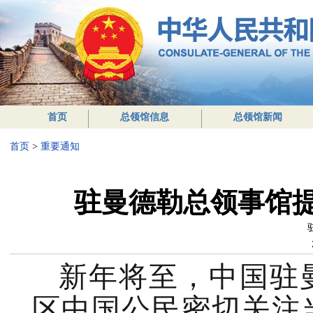
首页
总领馆信息
总领馆新闻
首页
>
重要通知
驻曼德勒总领事馆
新年将至，中国驻
区中国公民密切关注