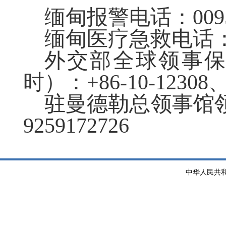
缅甸
报警电话：
009
缅甸医疗急救电话
外交部全球领事
时）：+86-10-12308、+
驻
曼德勒总领事馆
9259172726
中华人民共