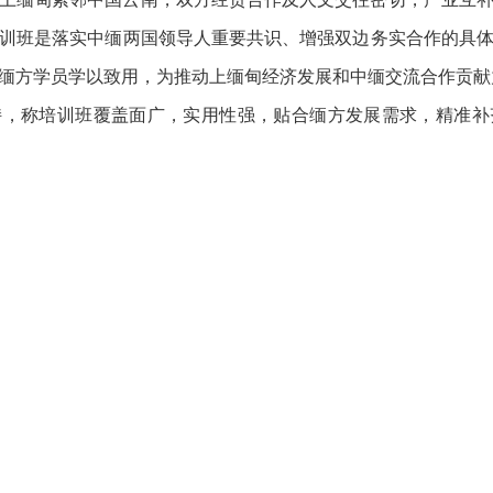
训班是落实中缅两国领导人重要共识、增强双边务实合作的具
缅方学员学以致用，为推动上缅甸经济发展和中缅交流合作贡献
持，称培训班覆盖面广，实用性强，贴合缅方发展需求，精准补
力支撑。