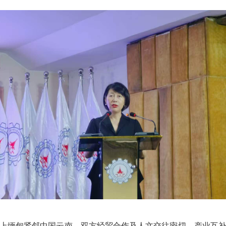
上缅甸紧邻中国云南，双方经贸合作及人文交往密切，产业互