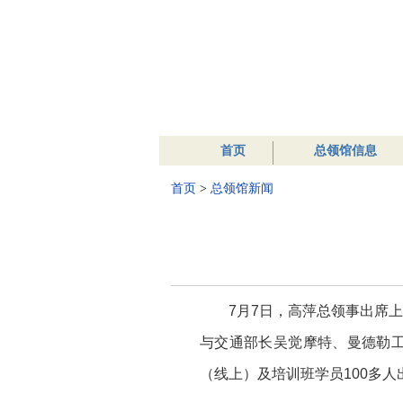
首页
总领馆信息
首页
>
总领馆新闻
7月7日，高萍总领事出席
与交通部长吴觉摩特、曼德勒
（线上）及培训班学员100多人