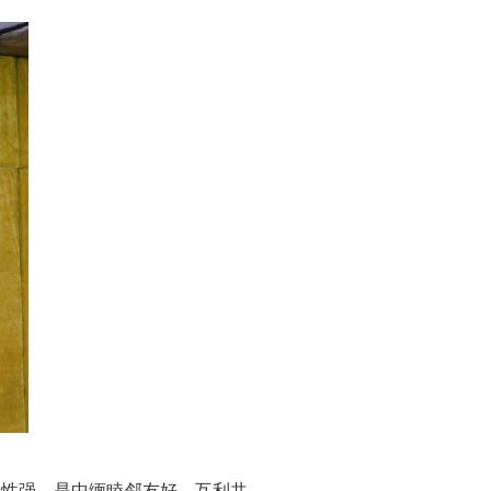
补性强，是中缅睦邻友好、互利共