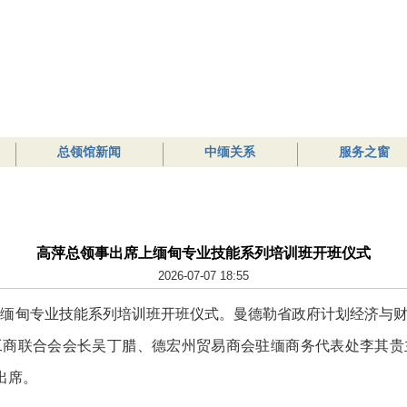
总领馆新闻
中缅关系
服务之窗
高萍总领事出席上缅甸专业技能系列培训班开班仪式
2026-07-07 18:55
上缅甸专业技能系列培训班开班仪式。曼德勒省政府计划经济与
工商联合会会长吴丁腊、德宏州贸易商会驻缅商务代表处李其贵
出席。