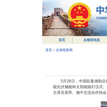
首页
总领馆信息
首页
>
总领馆新闻
5月28日，中国驻曼德勒
能光伏储能和太阳能路灯仪式。
主席吴吞昂、缅中交流合作协会