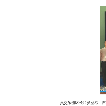
吴交敏纽区长和吴登昂主席