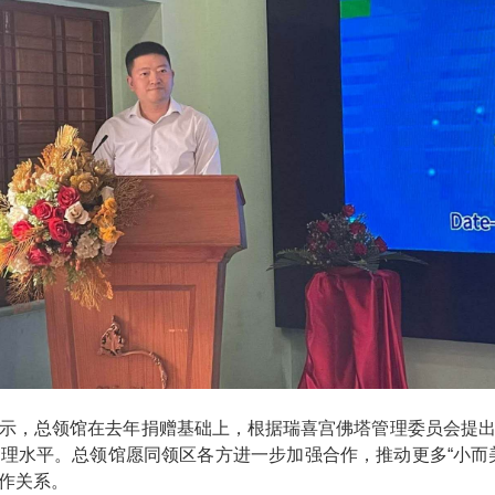
示，总领馆在去年捐赠基础上，根据瑞喜宫佛塔管理委员会提
理水平。总领馆愿同领区各方进一步加强合作，推动更多“小而
作关系。