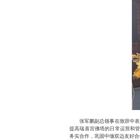
张军鹏副总领事在致辞中表
提高瑞喜宫佛塔的日常运营和管
务实合作，巩固中缅双边友好合