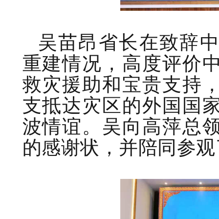
吴苗昂省长在致辞
重建情况，高度评价
救灾援助和宝贵支持
支抵达灾区的外国国
波情谊。吴向高萍总
的感谢状，并陪同参观