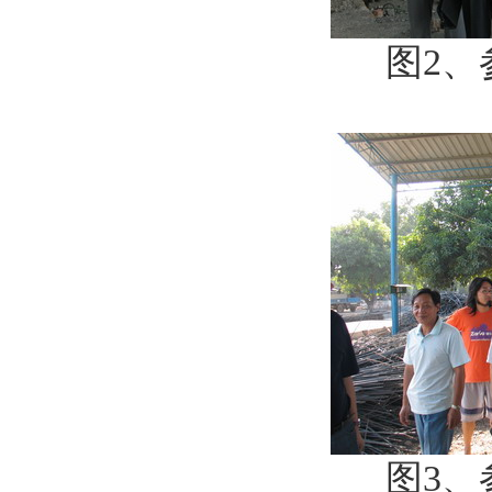
图2、
图3、