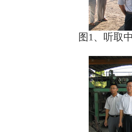
图1、听取