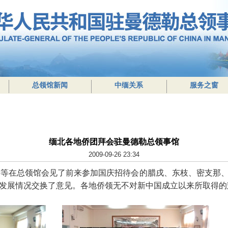
总领馆新闻
中缅关系
服务之窗
缅北各地侨团拜会驻曼德勒总领事馆
2009-09-26 23:34
事等在总领馆会见了前来参加国庆招待会的腊戌、东枝、密支那
发展情况交换了意见。各地侨领无不对新中国成立以来所取得的