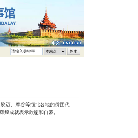
、胶迈、摩谷等缅北各地的侨团代
辉煌成就表示欣慰和自豪。