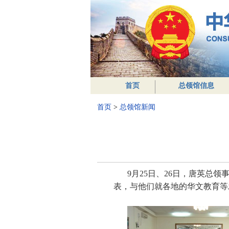
首页
总领馆信息
首页
>
总领馆新闻
9
月
25
日
、
26
日，唐英总领
表，与他们就各地的华文教育等