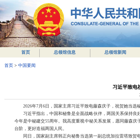
首页
总领馆信息
总领馆新闻
首页
>
中国要闻
习近平致电
2026年7月6日，国家主席习近平致电藤森庆子，祝贺她当选
习近平指出，中国和秘鲁是全面战略伙伴，两国关系保持良
今年是中秘建交55周年。我高度重视中秘关系发展，愿同藤森庆
台阶，更好造福两国人民。
同日，国家副主席韩正向秘鲁当选第一副总统加拉雷塔致贺