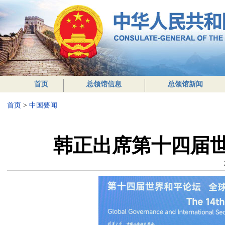
首页
总领馆信息
总领馆新闻
首页
>
中国要闻
韩正出席第十四届