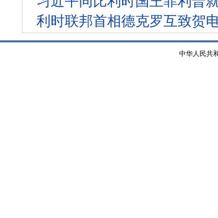
习近平同比利时国王菲利普就
利时联邦首相德克罗互致贺
中华人民共