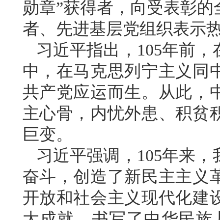
勋章”获得者，向受表彰的
者、先进基层党组织表示
习近平指出，105年前
中，在马克思列宁主义同
共产党应运而生。从此，
主心骨，内忧外患、积贫
巨变。
习近平强调，105年来
奋斗，创造了新民主主义
开放和社会主义现代化建
大成就，书写了中华民族几