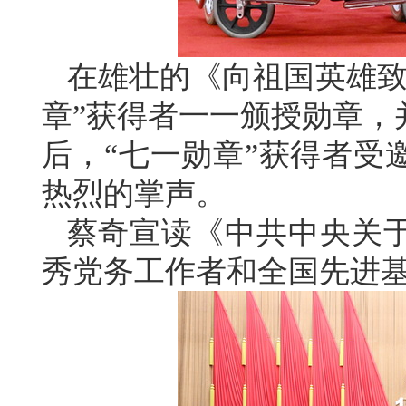
在雄壮的《向祖国英雄致
章”获得者一一颁授勋章，
后，“七一勋章”获得者受
热烈的掌声。
蔡奇宣读《中共中央关
秀党务工作者和全国先进