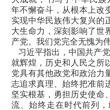
年不懈奋斗，从根本上改
实现中华民族伟大复兴的
大生命力，深刻影响了世
产党。我们党完全无愧为
习近平指出，中国共产党
就辉煌，历史和人民之所
党具有其他政党和政治力
志追求真理、始终把准前
坚实根基，勇担历史使命
流、始终走在时代前列，