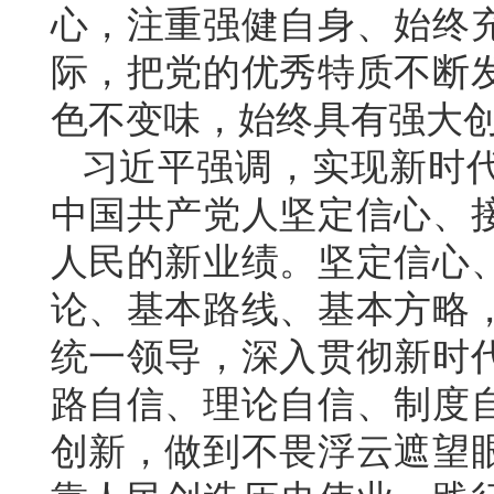
心，注重强健自身、始终
际，把党的优秀特质不断
色不变味，始终具有强大
习近平强调，实现新时
中国共产党人坚定信心、
人民的新业绩。坚定信心
论、基本路线、基本方略
统一领导，深入贯彻新时
路自信、理论自信、制度
创新，做到不畏浮云遮望