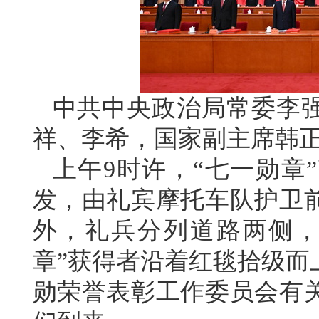
中共中央政治局常委李
祥、李希，国家副主席韩
上午9时许，“七一勋章
发，由礼宾摩托车队护卫
外，礼兵分列道路两侧，
章”获得者沿着红毯拾级而
勋荣誉表彰工作委员会有