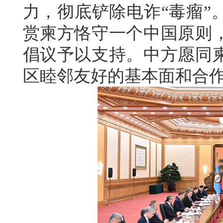
力，彻底铲除电诈“毒瘤”
赏柬方恪守一个中国原则
倡议予以支持。中方愿同
区睦邻友好的基本面和合