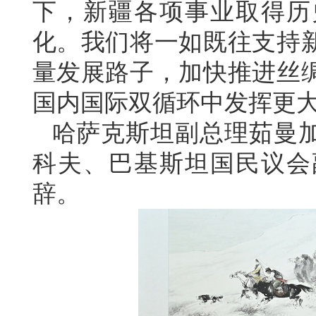
下，新疆各项事业取得历
化。我们将一如既往支持
量发展路子，加快推进丝
国内国际双循环中发挥更
哈萨克斯坦副总理茹曼
科夫、巴基斯坦国民议会
辞。