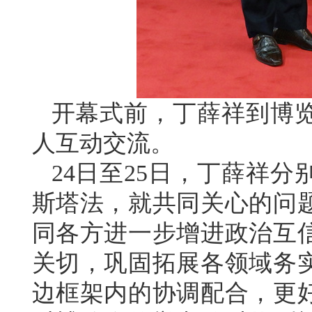
开幕式前，丁薛祥到博
人互动交流。
24日至25日，丁薛祥
斯塔法，就共同关心的问
同各方进一步增进政治互
关切，巩固拓展各领域务
边框架内的协调配合，更