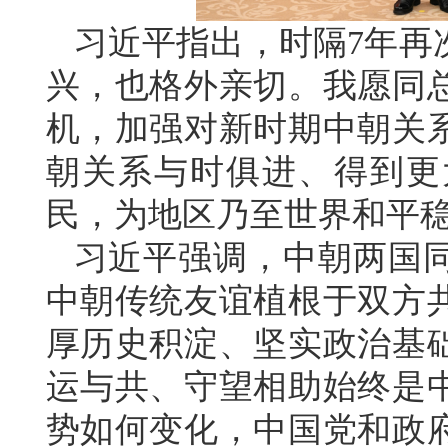
习近平指出，时隔7年再
兴，也格外亲切。我愿同
机，加强对新时期中朝关
朝关系与时俱进、得到更
民，为地区乃至世界和平
习近平强调，中朝两国
中朝传统友谊植根于双方
厚历史积淀、坚实政治基
运与共、守望相助始终是
势如何变化，中国党和政