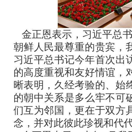
金正恩表示，习近平总书
朝鲜人民最尊重的贵宾，
习近平总书记今年首次出
的高度重视和友好情谊，
晰表明，久经考验的、始
的朝中关系是多么牢不可
们互为邻国，更在于双方
念，并对此彼此珍视和代