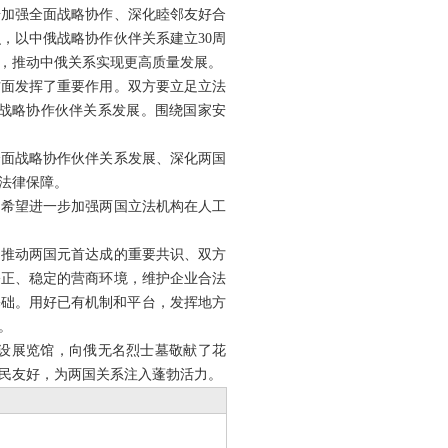
步加强全面战略协作、深化睦邻友好合
，以中俄战略协作伙伴关系建立30周
融，推动中俄关系实现更高质量发展。
方面发挥了重要作用。双方要立足立法
战略协作伙伴关系发展。围绕国家安
全面战略协作伙伴关系发展、深化两国
法律保障。
。希望进一步加强两国立法机构在人工
，推动两国元首达成的重要共识、双方
公正、稳定的营商环境，维护企业合法
基础。用好已有机制和平台，发挥地方
。
常设展览馆，向俄无名烈士墓敬献了花
民友好，为两国关系注入蓬勃活力。