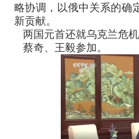
略协调，以俄中关系的确
新贡献。
两国元首还就乌克兰危机
蔡奇、王毅参加。