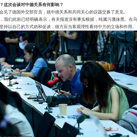
？这次会谈对中德关系有何影响？
会见了德国外交部官员，就中德关系和共同关心的议题交换了意见。
，我们此前已经明确表示，有关报道没有事实根据，纯属污蔑抹黑。在
坚持以自己的方式劝和促谈，德方应当客观理性看待中方的立场和作用。