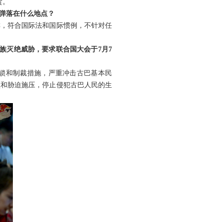
贺。
弹落在什么地点？
排，符合国际法和国际惯例，不针对任
族灭绝威胁，要求联合国大会于7月7
封锁和制裁措施，严重冲击古巴基本民
锁和胁迫施压，停止侵犯古巴人民的生