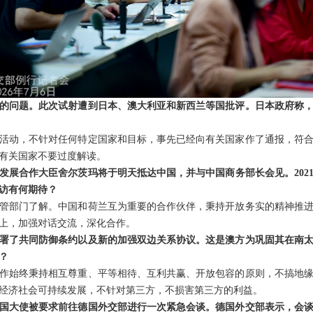
的问题。此次试射遭到日本、澳大利亚和新西兰等国批评。日本政府称
活动，不针对任何特定国家和目标，事先已经向有关国家作了通报，符
有关国家不要过度解读。
发展合作大臣舍尔茨玛将于明天抵达中国，并与中国商务部长会见。202
访有何期待？
管部门了解。中国和荷兰互为重要的合作伙伴，秉持开放务实的精神推
上，加强对话交流，深化合作。
署了共同防御条约以及新的加强双边关系协议。这是澳方为巩固其在南
？
作始终秉持相互尊重、平等相待、互利共赢、开放包容的原则，不搞地
经济社会可持续发展，不针对第三方，不损害第三方的利益。
国大使被要求前往德国外交部进行一次紧急会谈。德国外交部表示，会