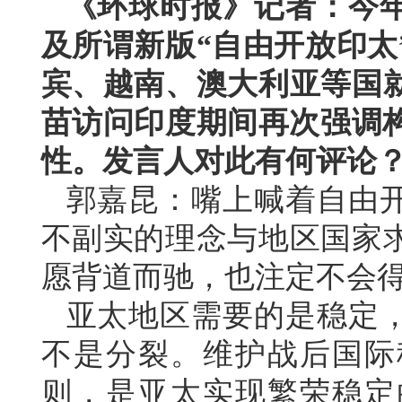
《环球时报》记者：今
及所谓新版“自由开放印太
宾、越南、澳大利亚等国
苗访问印度期间再次强调构
性。发言人对此有何评论
郭嘉昆：嘴上喊着自由
不副实的理念与地区国家
愿背道而驰，也注定不会
亚太地区需要的是稳定
不是分裂。维护战后国际
则，是亚太实现繁荣稳定