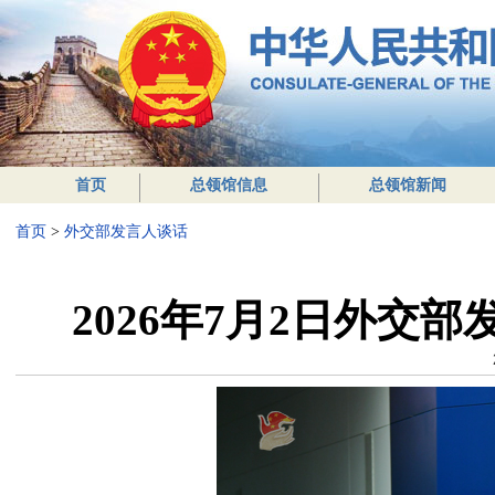
首页
总领馆信息
总领馆新闻
首页
>
外交部发言人谈话
2026年7月2日外交