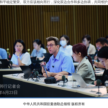
和平稳定繁荣。双方应该相向而行，深化双边合作和多边协调，共同维护
中华人民共和国驻曼德勒总领馆 版权所有