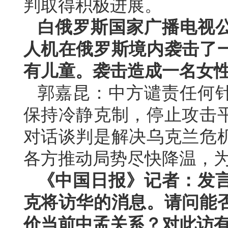
判取得积极进展。
白俄罗斯国家广播电视
人机在俄罗斯境内袭击了
有儿童。袭击造成一名女
郭嘉昆：中方谴责任何
保持冷静克制，停止攻击
对话谈判是解决乌克兰危
各方推动局势尽快降温，
《中国日报》记者：发
克将访华的消息。请问能
价当前中孟关系？对此访