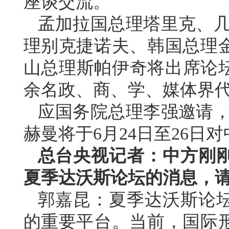
座谈交流。
孟加拉国总理塔里克、几
理别克捷诺夫、韩国总理
山总理斯帕伊奇将出席论坛
余名政、商、学、媒体界
应国务院总理李强邀请，
赫曼将于6月24日至26日
总台央视记者：中方刚
夏季达沃斯论坛的消息，
郭嘉昆：夏季达沃斯论
的重要平台。当前，国际