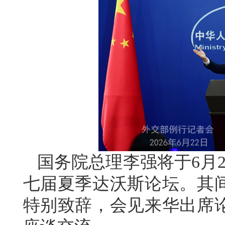
国务院总理李强将于6月2
七届夏季达沃斯论坛。其
特别致辞，会见来华出席