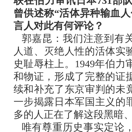
联在伯力审讯日本731部
曾供述称“活体异种输血人
言人对此有何评论？
郭嘉昆：我们注意到有
人道、灭绝人性的活体实
史耻辱柱上。1949年伯
和物证，形成了完整的证
续和补充了东京审判的未
一步揭露日本军国主义的
多的人正在了解这段黑暗
唯有尊重历史事实定论