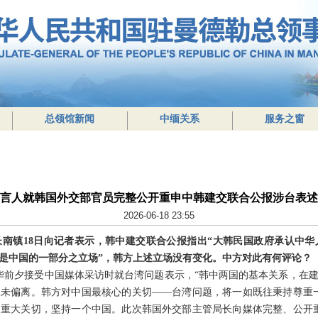
总领馆新闻
中缅关系
服务之窗
言人就韩国外交部官员完整公开重申中韩建交联合公报涉台表述
2026-06-18 23:55
南镇18日向记者表示，韩中建交联合公报指出“大韩民国政府承认中
是中国的一部分之立场”，韩方上述立场没有变化。中方对此有何评论？
华前夕接受中国媒体采访时就台湾问题表示，“韩中两国的基本关系，在
未偏离。韩方对中国最核心的关切——台湾问题，将一如既往秉持尊重
重大关切，坚持一个中国。此次韩国外交部主管局长向媒体完整、公开