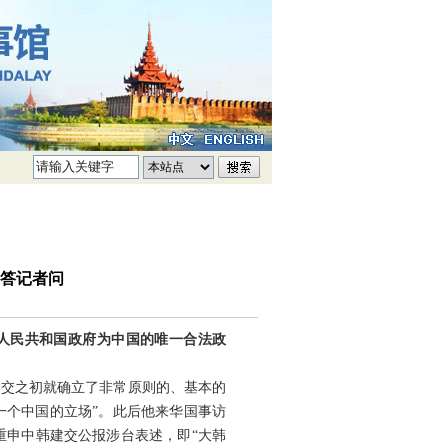
答记者问
华人民共和国政府为中国的唯一合法政
建交之初就确立了非常原则的、基本的
一个中国的立场”。此后他来华国事访
重申中韩建交公报涉台表述，即“大韩