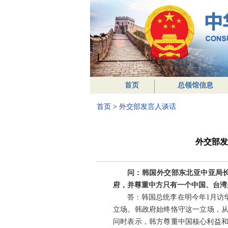
首页
总领馆信息
首页
>
外交部发言人谈话
外交部发
问：韩国外交部东北亚中亚局长
府，并尊重中方只有一个中国、台湾
答：韩国总统李在明今年1月访
立场。韩政府始终恪守这一立场，从
问时表示，韩方尊重中国核心利益和