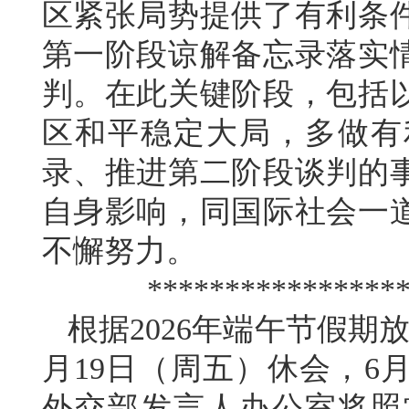
区紧张局势提供了有利条
第一阶段谅解备忘录落实
判。在此关键阶段，包括
区和平稳定大局，多做有
录、推进第二阶段谈判的
自身影响，同国际社会一
不懈努力。
****************
根据2026年端午节假期
月19日（周五）休会，6
外交部发言人办公室将照