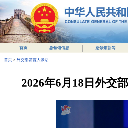
首页
总领馆信息
总领馆新闻
首页
>
外交部发言人谈话
2026年6月18日外