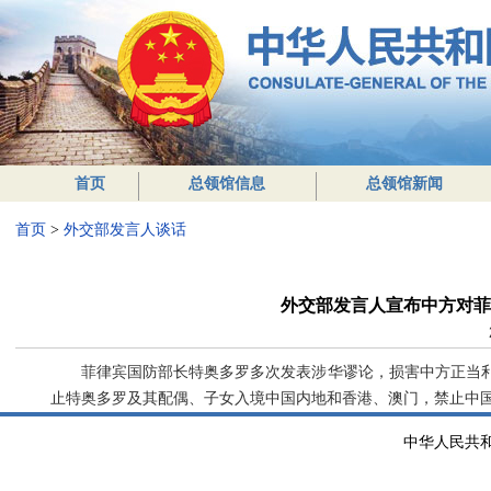
首页
总领馆信息
总领馆新闻
首页
>
外交部发言人谈话
外交部发言人宣布中方对菲
菲律宾国防部长特奥多罗多次发表涉华谬论，损害中方正当
止特奥多罗及其配偶、子女入境中国内地和香港、澳门，禁止中
中华人民共