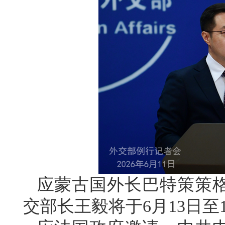
应蒙古国外长巴特策策
交部长王毅将于6月13日至